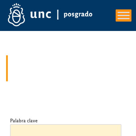
Skip
to
content
Palabra clave