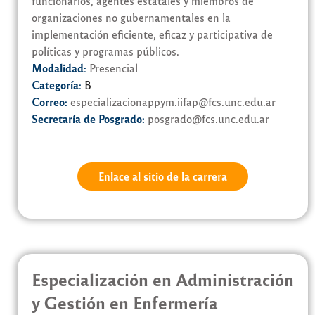
funcionarios, agentes estatales y miembros de
organizaciones no gubernamentales en la
implementación eficiente, eficaz y participativa de
políticas y programas públicos.
Modalidad:
Presencial
Categoría:
B
Correo:
especializacionappym.iifap@fcs.unc.edu.ar
Secretaría de Posgrado:
posgrado@fcs.unc.edu.ar
Enlace al sitio de la carrera
Especialización en Administración
y Gestión en Enfermería