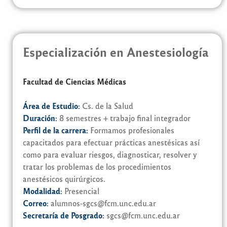
Especialización en Anestesiología
Facultad de Ciencias Médicas
Área de Estudio:
Cs. de la Salud
Duración:
8 semestres + trabajo final integrador
Perfil de la carrera:
Formamos profesionales
capacitados para efectuar prácticas anestésicas así
como para evaluar riesgos, diagnosticar, resolver y
tratar los problemas de los procedimientos
anestésicos quirúrgicos.
Modalidad:
Presencial
Correo:
alumnos-sgcs@fcm.unc.edu.ar
Secretaría de Posgrado:
sgcs@fcm.unc.edu.ar