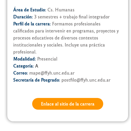
Área de Estudio:
Cs. Humanas
Duración:
3 semestres + trabajo final integrador
Perfil de la carrera:
Formamos profesionales
calificados para intervenir en programas, proyectos y
procesos educativos de diversos contextos
institucionales y sociales. Incluye una práctica
profesional.
Modalidad:
Presencial
Categoría:
A
Correo:
mape@ffyh.unc.edu.ar
Secretaría de Posgrado:
postfilo@ffyh.unc.edu.ar
Enlace al sitio de la carrera