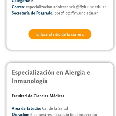
Categoría:
B
Correo:
especializacion.adolescencia@ffyh.unc.edu.ar
Secretaría de Posgrado:
postfilo@ffyh.unc.edu.ar
Enlace al sitio de la carrera
Especialización en Alergia e
Inmunología
Facultad de Ciencias Médicas
Área de Estudio:
Cs. de la Salud
Duración:
6 semestres + trabajo final integrador